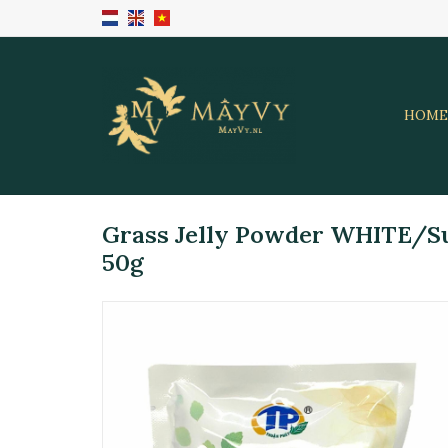
HOME
Grass Jelly Powder WHITE/S
50g