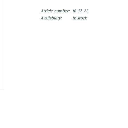
Article number:
16-12-23
Availability:
In stock