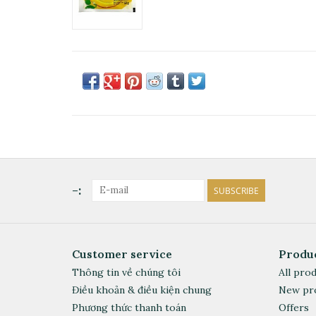
-:
SUBSCRIBE
Customer service
Produ
Thông tin về chúng tôi
All pro
Điều khoản & điều kiện chung
New pr
Phương thức thanh toán
Offers