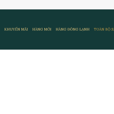
KHUYẾN MÃI
HÀNG MỚI
HÀNG ĐÔNG LẠNH
TOÀN BỘ 