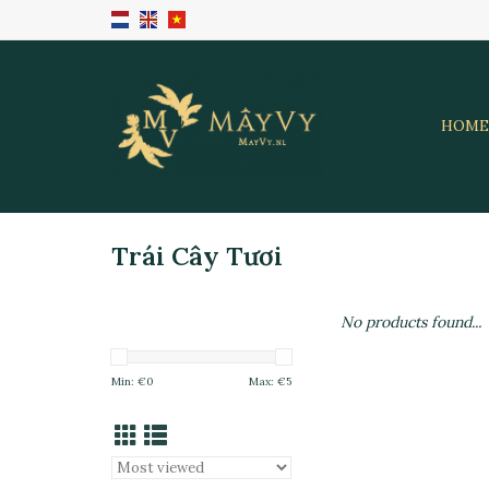
HOME
Trái Cây Tươi
No products found...
Min: €
0
Max: €
5