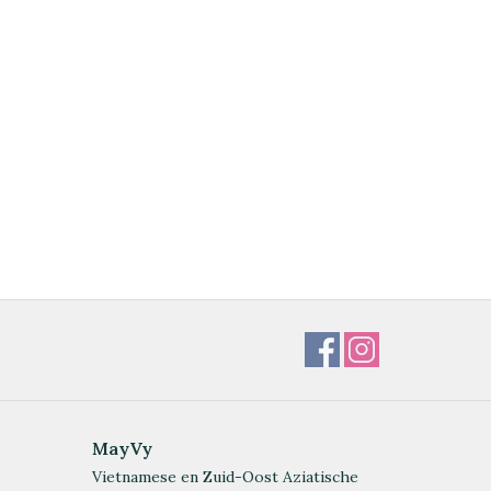
MayVy
Vietnamese en Zuid-Oost Aziatische