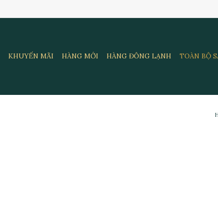
KHUYẾN MÃI
HÀNG MỚI
HÀNG ĐÔNG LẠNH
TOÀN BỘ 