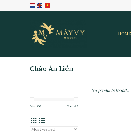
HOME
Cháo Ăn Liền
No products found...
Min: €
0
Max: €
5