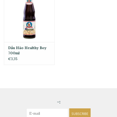
Dầu Hào Healthy Boy
700ml
€3,35
-:
SUBSCRIBE