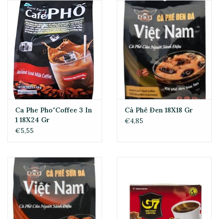
Ca Phe Pho"Coffee 3 In
Cà Phê Đen 18X18 Gr
1 18X24 Gr
€4,85
€5,55