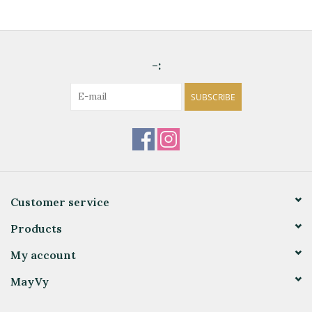
-:
SUBSCRIBE
Customer service
Products
My account
MayVy