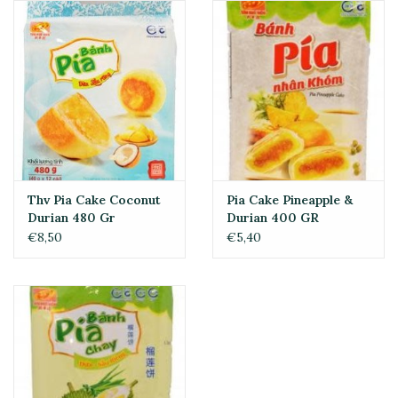
Thv Pia Cake Coconut
Pia Cake Pineapple &
Durian 480 Gr
Durian 400 GR
€8,50
€5,40