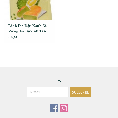
Bánh Pía Đậu Xanh Sầu
Riêng Lá Dứa 400 Gr
€5,50
-:
SUBSCRIBE