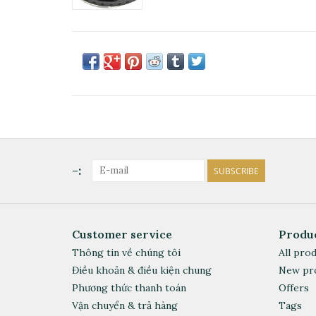
-:
SUBSCRIBE
Customer service
Produ
Thông tin về chúng tôi
All pro
Điều khoản & điều kiện chung
New pr
Phương thức thanh toán
Offers
Vận chuyển & trả hàng
Tags