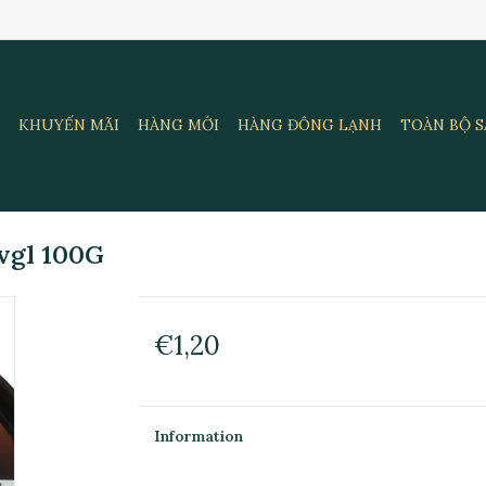
KHUYẾN MÃI
HÀNG MỚI
HÀNG ĐÔNG LẠNH
TOÀN BỘ 
vgl 100G
€1,20
Information