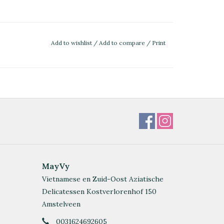
Add to wishlist
/
Add to compare
/
Print
MayVy
Vietnamese en Zuid-Oost Aziatische
Delicatessen Kostverlorenhof 150
Amstelveen
0031624692605