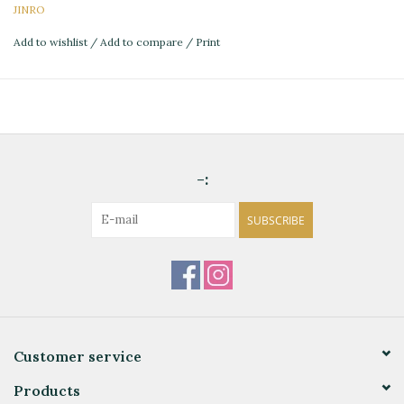
JINRO
Add to wishlist
/
Add to compare
/
Print
-:
SUBSCRIBE
Customer service
Products