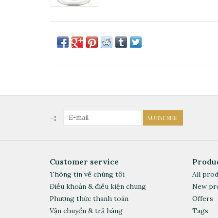
-:
SUBSCRIBE
Customer service
Produ
Thông tin về chúng tôi
All pro
Điều khoản & điều kiện chung
New pr
Phương thức thanh toán
Offers
Vận chuyển & trả hàng
Tags