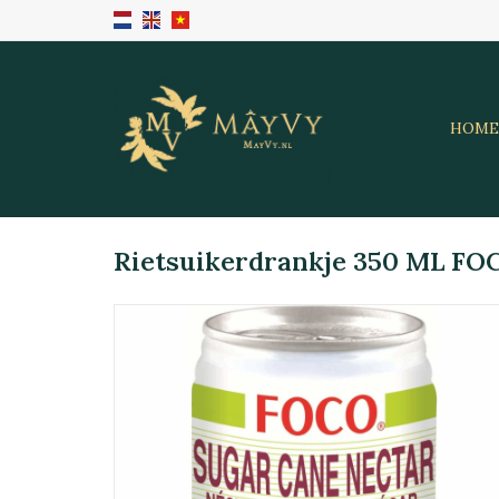
HOME
Rietsuikerdrankje 350 ML FO