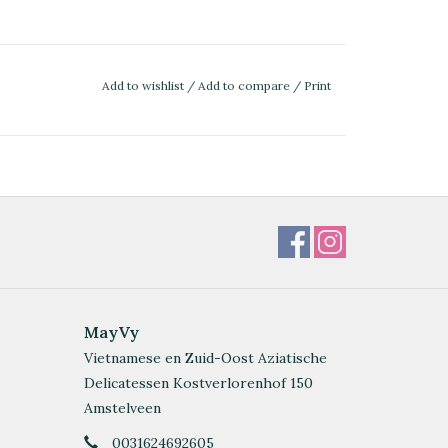
Add to wishlist
/
Add to compare
/
Print
MayVy
Vietnamese en Zuid-Oost Aziatische
Delicatessen Kostverlorenhof 150
Amstelveen
0031624692605