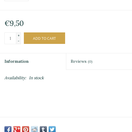
€9,50
+
ADD TO CART
-
Information
Reviews
(0)
Availability:
In stock