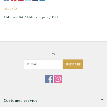
Quoc Viet
Add to wishlist
/
Add to compare
/
Print
-:
SUBSCRIBE
Customer service