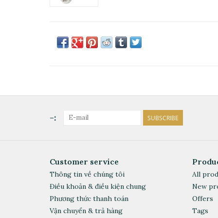
-:
SUBSCRIBE
Customer service
Produ
Thông tin về chúng tôi
All pro
Điều khoản & điều kiện chung
New pr
Phương thức thanh toán
Offers
Vận chuyển & trả hàng
Tags