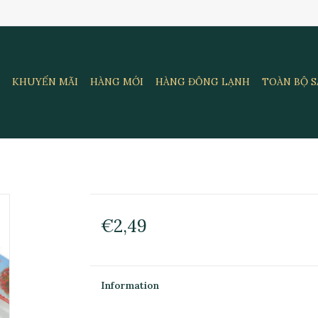
KHUYẾN MÃI
HÀNG MỚI
HÀNG ĐÔNG LẠNH
TOÀN BỘ 
€2,49
Information