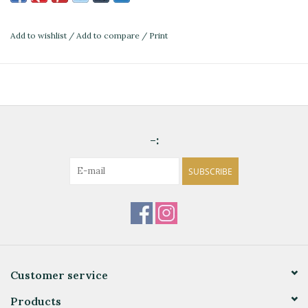
Add to wishlist
/
Add to compare
/
Print
-:
SUBSCRIBE
Customer service
Products