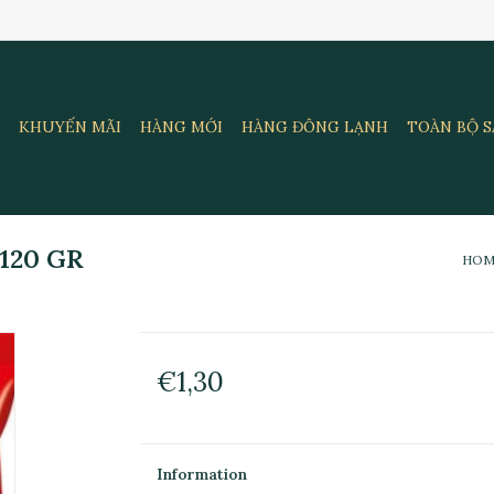
KHUYẾN MÃI
HÀNG MỚI
HÀNG ĐÔNG LẠNH
TOÀN BỘ 
 120 GR
HO
€1,30
Information