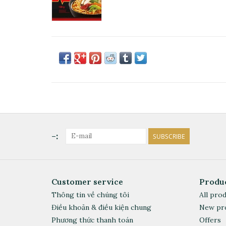
-:
SUBSCRIBE
Customer service
Produ
Thông tin về chúng tôi
All pro
Điều khoản & điều kiện chung
New pr
Phương thức thanh toán
Offers