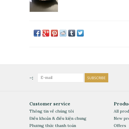
-:
SUBSCRIBE
Customer service
Produ
Thông tin về chúng tôi
All pro
Điều khoản & điều kiện chung
New pr
Phương thức thanh toán
Offers