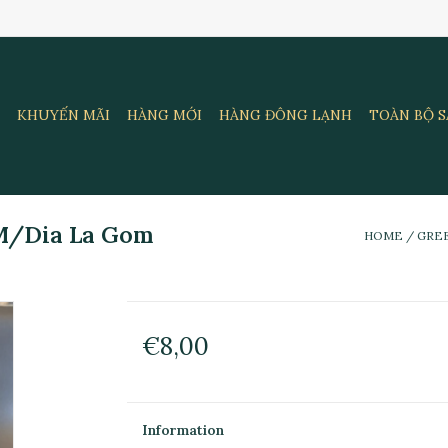
KHUYẾN MÃI
HÀNG MỚI
HÀNG ĐÔNG LẠNH
TOÀN BỘ 
 M/Dia La Gom
HOME
/
GREE
€8,00
Information