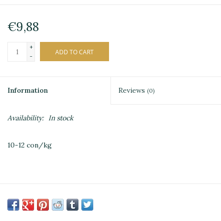
€9,88
+
ADD TO CART
-
Information
Reviews
(0)
Availability:
In stock
10-12 con/kg