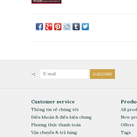
-:
SUBSCRIBE
Customer service
Produ
Thông tin về chúng tôi
All pro
Điều khoản & điều kiện chung
New pr
Phương thức thanh toán
Offers
Vận chuyển & trả hàng
Tags