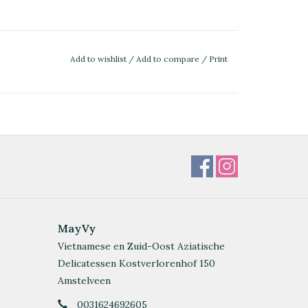
Add to wishlist
/
Add to compare
/
Print
MayVy
Vietnamese en Zuid-Oost Aziatische
Delicatessen Kostverlorenhof 150
Amstelveen
0031624692605