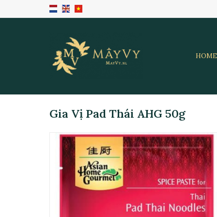
HOME
Gia Vị Pad Thái AHG 50g