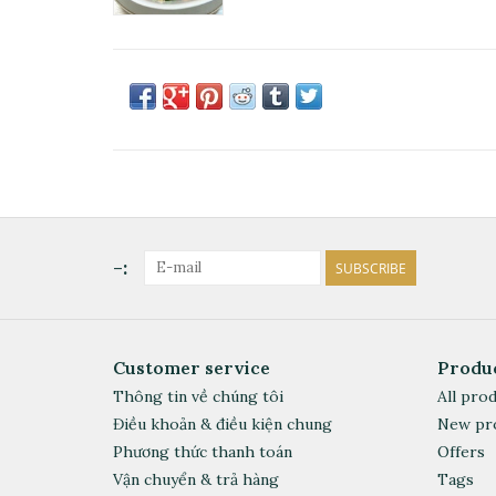
-:
SUBSCRIBE
Customer service
Produ
Thông tin về chúng tôi
All pro
Điều khoản & điều kiện chung
New pr
Phương thức thanh toán
Offers
Vận chuyển & trả hàng
Tags