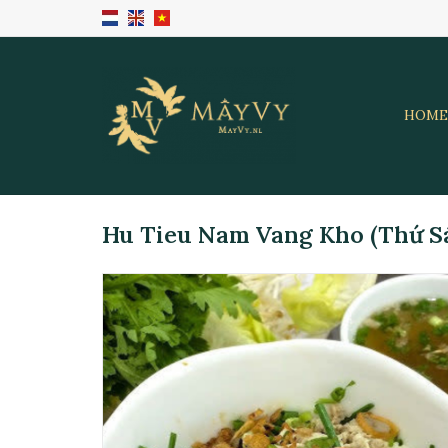
HOME
Hu Tieu Nam Vang Kho (Thứ Sá