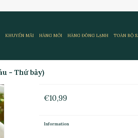
KHUYẾN MÃI
HÀNG MỚI
HÀNG ĐÔNG LẠNH
TOÀN BỘ 
u - Thứ bảy)
€10,99
Information