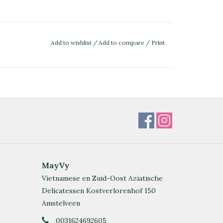
Add to wishlist
/
Add to compare
/
Print
MayVy
Vietnamese en Zuid-Oost Aziatische
Delicatessen Kostverlorenhof 150
Amstelveen
0031624692605