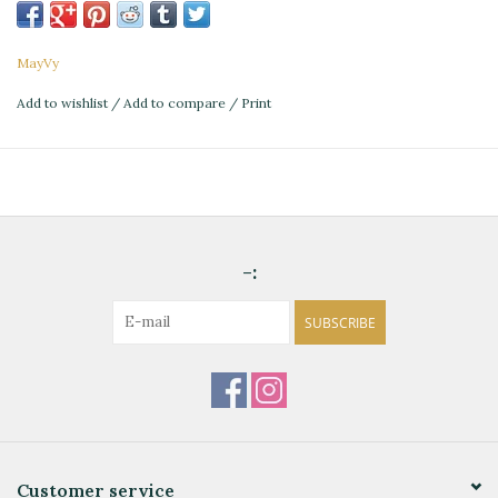
MayVy
Add to wishlist
/
Add to compare
/
Print
-:
SUBSCRIBE
Customer service