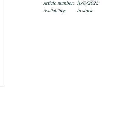
Article number:
11/6/2022
Availability:
In stock