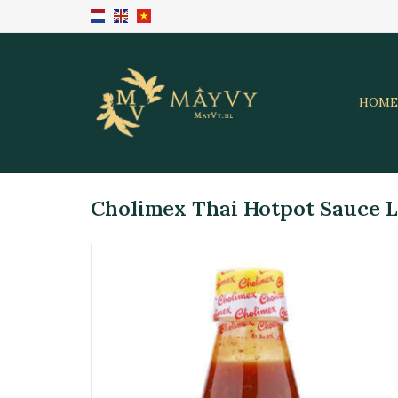
HOME
Cholimex Thai Hotpot Sauce L