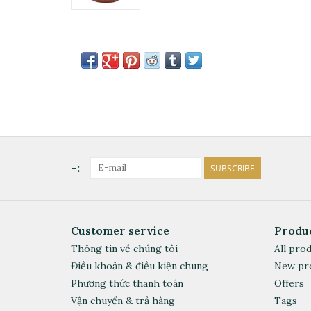
-:
SUBSCRIBE
Customer service
Produ
Thông tin về chúng tôi
All pro
Điều khoản & điều kiện chung
New pr
Phương thức thanh toán
Offers
Vận chuyển & trả hàng
Tags