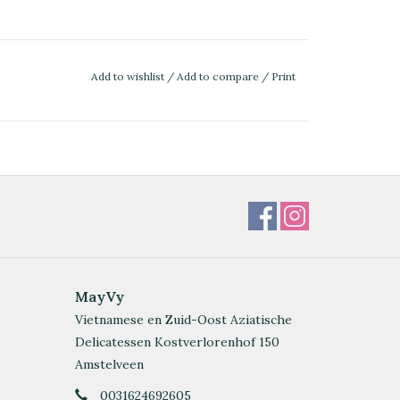
Add to wishlist
/
Add to compare
/
Print
MayVy
Vietnamese en Zuid-Oost Aziatische
Delicatessen Kostverlorenhof 150
Amstelveen
0031624692605