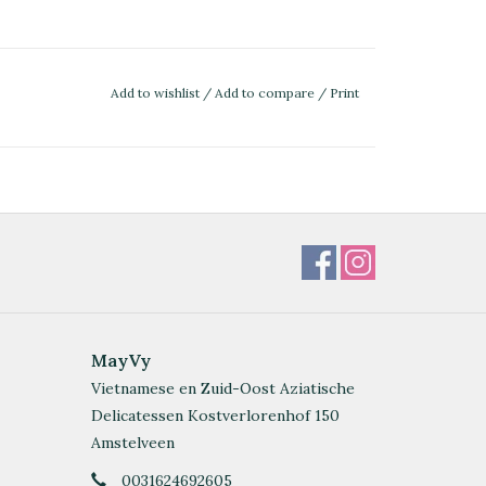
Add to wishlist
/
Add to compare
/
Print
MayVy
Vietnamese en Zuid-Oost Aziatische
Delicatessen Kostverlorenhof 150
Amstelveen
0031624692605