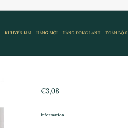
KHUYẾN MÃI
HÀNG MỚI
HÀNG ĐÔNG LẠNH
TOÀN BỘ 
€3,08
Information