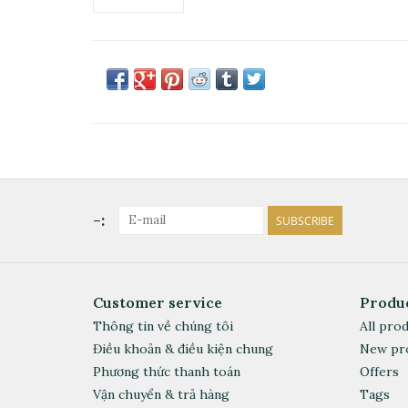
-:
SUBSCRIBE
Customer service
Produ
Thông tin về chúng tôi
All pro
Điều khoản & điều kiện chung
New pr
Phương thức thanh toán
Offers
Vận chuyển & trả hàng
Tags