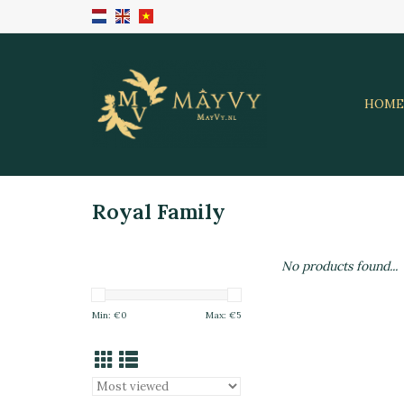
HOME
Royal Family
No products found...
Min: €
0
Max: €
5