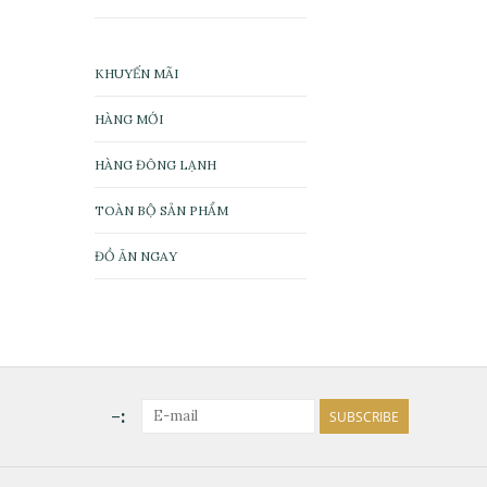
KHUYẾN MÃI
HÀNG MỚI
HÀNG ĐÔNG LẠNH
TOÀN BỘ SẢN PHẨM
ĐỒ ĂN NGAY
-:
SUBSCRIBE