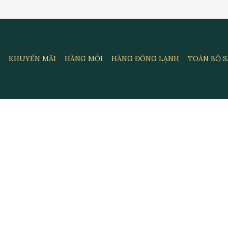
KHUYẾN MÃI
HÀNG MỚI
HÀNG ĐÔNG LẠNH
TOÀN BỘ 