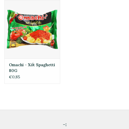
Omachi - Xốt Spaghetti
80G
€0,85
-: