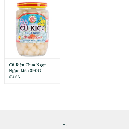
Củ Kiệu Chua Ngọt
Ngọc Liên 390G
€4,66
-: