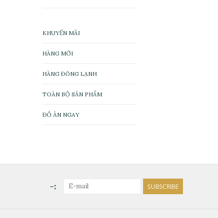
KHUYẾN MÃI
HÀNG MỚI
HÀNG ĐÔNG LẠNH
TOÀN BỘ SẢN PHẨM
ĐỒ ĂN NGAY
-:
SUBSCRIBE