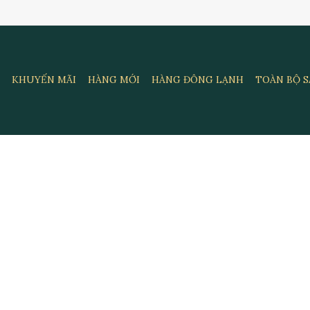
KHUYẾN MÃI
HÀNG MỚI
HÀNG ĐÔNG LẠNH
TOÀN BỘ 