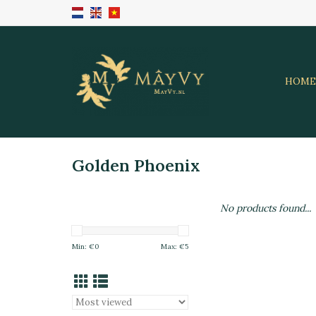
HOME
Golden Phoenix
No products found...
Min: €
0
Max: €
5