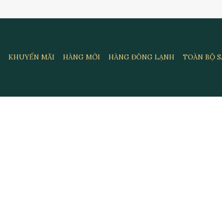
KHUYẾN MÃI
HÀNG MỚI
HÀNG ĐÔNG LẠNH
TOÀN BỘ 