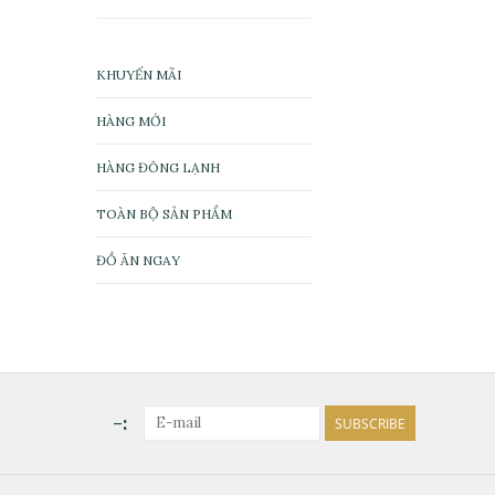
KHUYẾN MÃI
HÀNG MỚI
HÀNG ĐÔNG LẠNH
TOÀN BỘ SẢN PHẨM
ĐỒ ĂN NGAY
-:
SUBSCRIBE