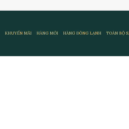
KHUYẾN MÃI
HÀNG MỚI
HÀNG ĐÔNG LẠNH
TOÀN BỘ 