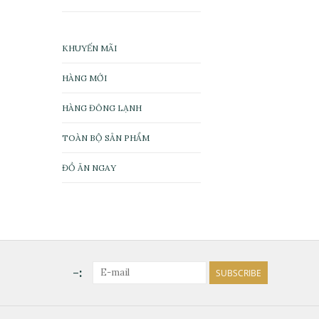
KHUYẾN MÃI
HÀNG MỚI
HÀNG ĐÔNG LẠNH
TOÀN BỘ SẢN PHẨM
ĐỒ ĂN NGAY
-:
SUBSCRIBE