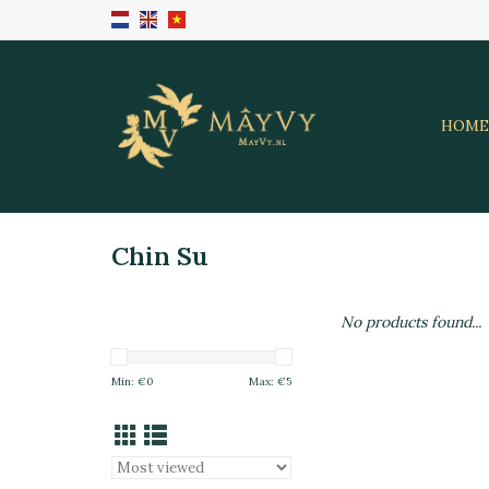
HOME
Chin Su
No products found...
Min: €
0
Max: €
5