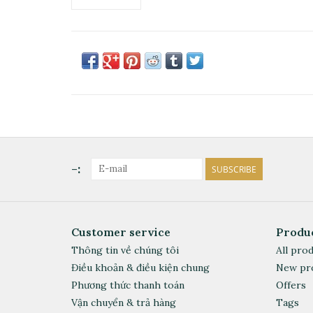
-:
SUBSCRIBE
Customer service
Produ
Thông tin về chúng tôi
All pro
Điều khoản & điều kiện chung
New pr
Phương thức thanh toán
Offers
Vận chuyển & trả hàng
Tags