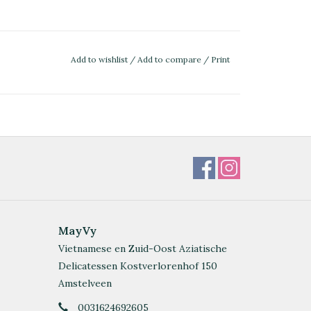
Add to wishlist
/
Add to compare
/
Print
MayVy
Vietnamese en Zuid-Oost Aziatische
Delicatessen Kostverlorenhof 150
Amstelveen
0031624692605