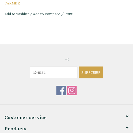
FARMER
Add to wishlist
/
Add to compare
/
Print
-:
SUBSCRIBE
Customer service
Products