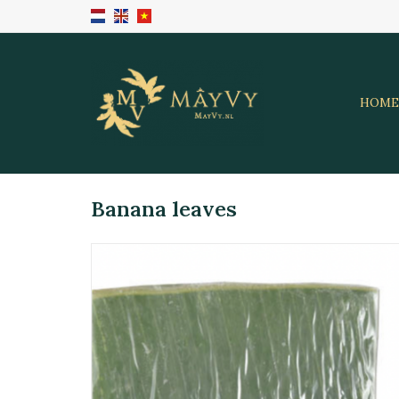
HOME
Banana leaves