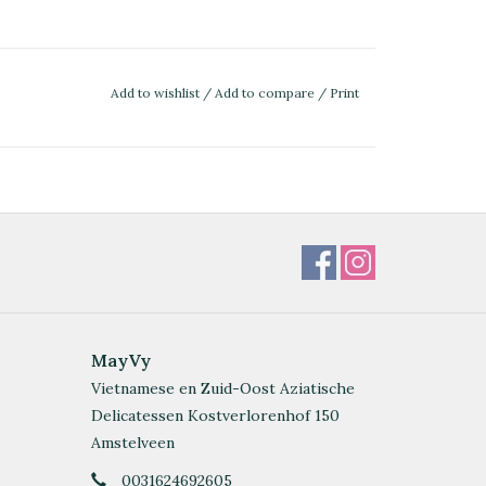
Add to wishlist
/
Add to compare
/
Print
MayVy
Vietnamese en Zuid-Oost Aziatische
Delicatessen Kostverlorenhof 150
Amstelveen
0031624692605