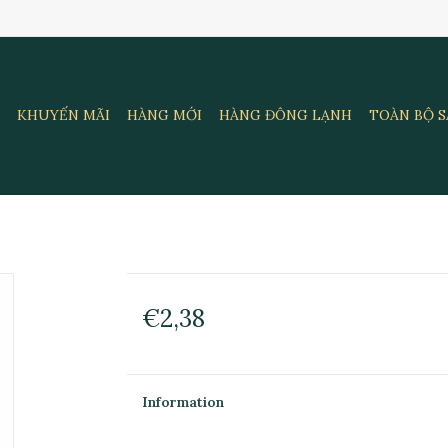
KHUYẾN MÃI
HÀNG MỚI
HÀNG ĐÔNG LẠNH
TOÀN BỘ 
€2,38
Information