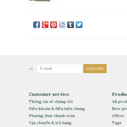
-:
SUBSCRIBE
Customer service
Produ
Thông tin về chúng tôi
All pro
Điều khoản & điều kiện chung
New pr
Phương thức thanh toán
Offers
Vận chuyển & trả hàng
Tags