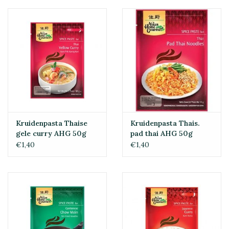
Kruidenpasta Thaise
Kruidenpasta Thais.
gele curry AHG 50g
pad thai AHG 50g
€1,40
€1,40