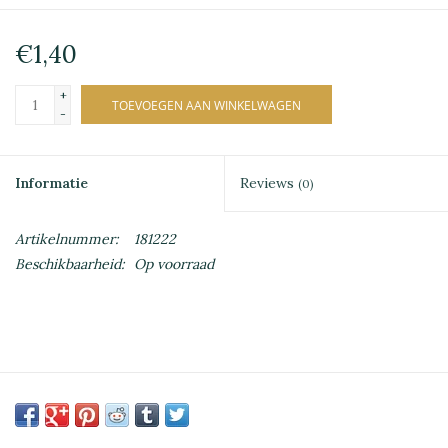
€1,40
+
TOEVOEGEN AAN WINKELWAGEN
-
Informatie
Reviews
(0)
Artikelnummer:
181222
Beschikbaarheid:
Op voorraad