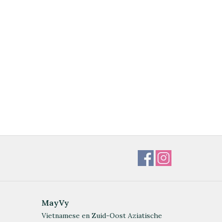
MayVy
Vietnamese en Zuid-Oost Aziatische