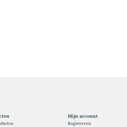
cten
Mijn account
oducten
Registreren