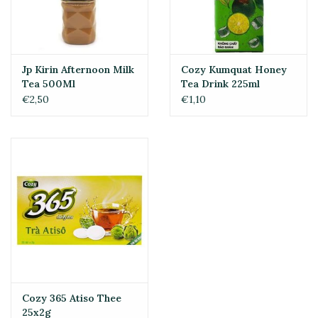
Jp Kirin Afternoon Milk
Cozy Kumquat Honey
Tea 500Ml
Tea Drink 225ml
€2,50
€1,10
Cozy 365 Atiso Thee
25x2g