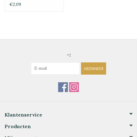
€2,09
-:
ABONNEER
Klantenservice
Producten