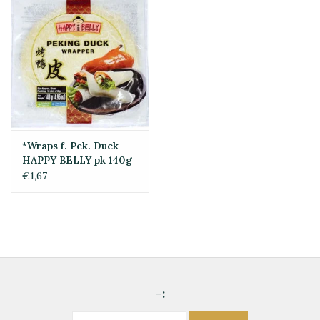
*Wraps f. Pek. Duck
HAPPY BELLY pk 140g
€1,67
-: