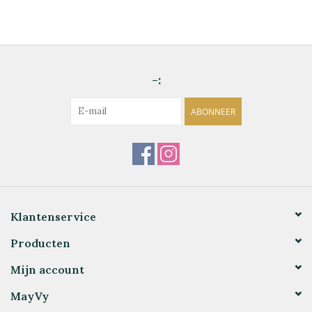
-:
ABONNEER
Klantenservice
Producten
Mijn account
MayVy