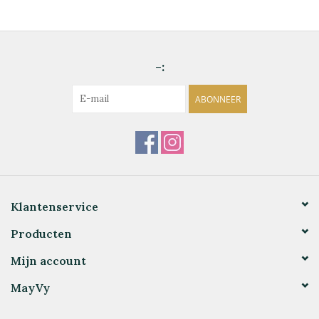
-:
ABONNEER
Klantenservice
Producten
Mijn account
MayVy