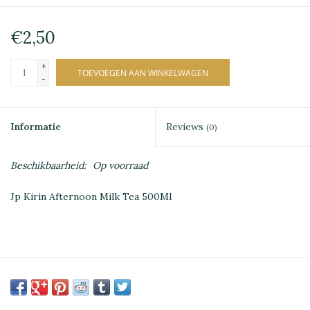
€2,50
+
TOEVOEGEN AAN WINKELWAGEN
-
Informatie
Reviews
(0)
Beschikbaarheid:
Op voorraad
Jp Kirin Afternoon Milk Tea 500Ml