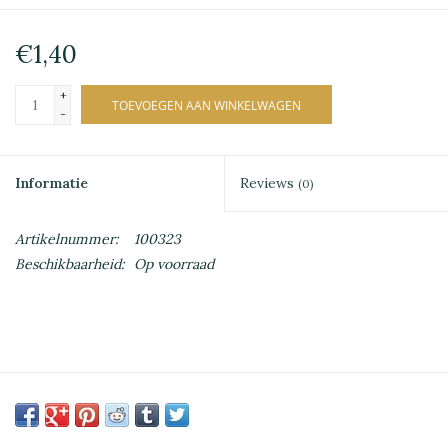
€1,40
+
TOEVOEGEN AAN WINKELWAGEN
-
Informatie
Reviews
(0)
Artikelnummer:
100323
Beschikbaarheid:
Op voorraad