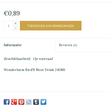
€0,89
+
TOEVOEGEN AAN WINKELWAGEN
-
Informatie
Reviews
(0)
Beschikbaarheid:
Op voorraad
Wonderfarm Bird'S Nest Drink 240Ml