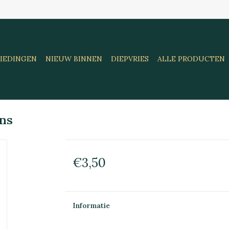
IEDINGEN
NIEUW BINNEN
DIEPVRIES
ALLE PRODUCTEN
ins
€3,50
Informatie