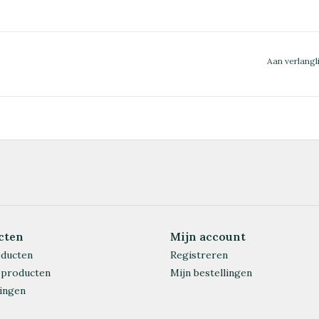
Aan verlangl
cten
Mijn account
oducten
Registreren
 producten
Mijn bestellingen
ingen