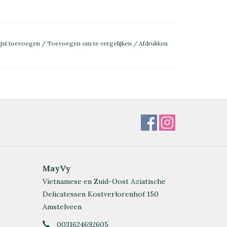
ijst toevoegen
/
Toevoegen om te vergelijken
/
Afdrukken
MayVy
Vietnamese en Zuid-Oost Aziatische
Delicatessen Kostverlorenhof 150
Amstelveen
0031624692605