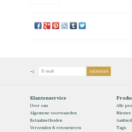
-:
ABONNEER
Klantenservice
Produ
Over ons
Alle pr
Algemene voorwaarden
Nieuwe
Betaalmethoden
Aanbied
Verzenden & retourneren
Tags