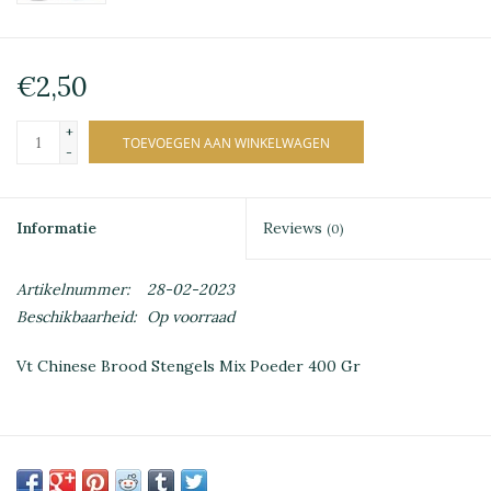
€2,50
+
TOEVOEGEN AAN WINKELWAGEN
-
Informatie
Reviews
(0)
Artikelnummer:
28-02-2023
Beschikbaarheid:
Op voorraad
Vt Chinese Brood Stengels Mix Poeder 400 Gr