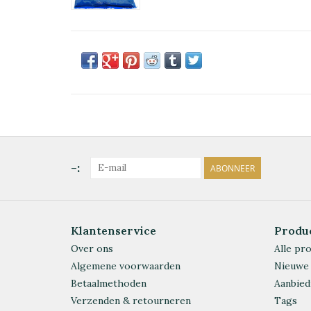
-:
ABONNEER
Klantenservice
Produ
Over ons
Alle pr
Algemene voorwaarden
Nieuwe
Betaalmethoden
Aanbied
Verzenden & retourneren
Tags