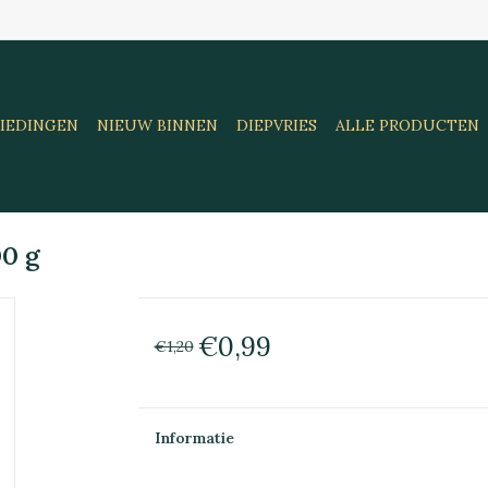
IEDINGEN
NIEUW BINNEN
DIEPVRIES
ALLE PRODUCTEN
00 g
€0,99
€1,20
Informatie