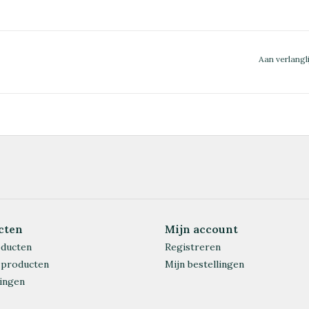
Aan verlangl
cten
Mijn account
oducten
Registreren
 producten
Mijn bestellingen
ingen