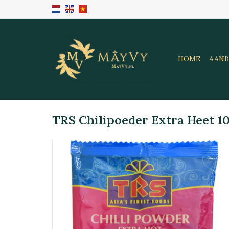
HOME
AANB
TRS Chilipoeder Extra Heet 1