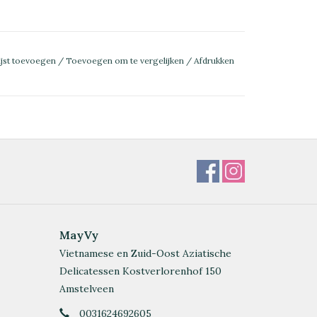
ijst toevoegen
/
Toevoegen om te vergelijken
/
Afdrukken
MayVy
Vietnamese en Zuid-Oost Aziatische
Delicatessen Kostverlorenhof 150
Amstelveen
0031624692605