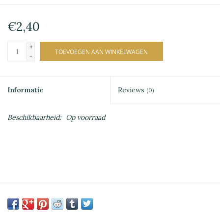
€2,40
+
TOEVOEGEN AAN WINKELWAGEN
-
Informatie
Reviews
(0)
Beschikbaarheid:
Op voorraad