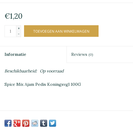
€1,20
+
TOEVOEGEN AAN WINKELWAGEN
-
Informatie
Reviews
(0)
Beschikbaarheid:
Op voorraad
Spice Mix Ajam Pedis Koningsvgl 100G