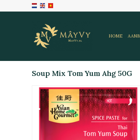
HOME
AANB
Soup Mix Tom Yum Ahg 50G