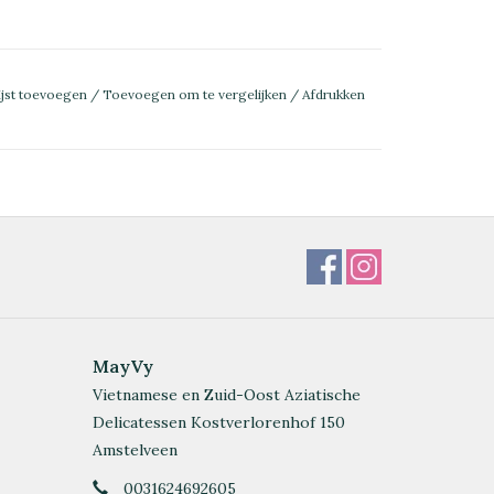
ijst toevoegen
/
Toevoegen om te vergelijken
/
Afdrukken
MayVy
Vietnamese en Zuid-Oost Aziatische
Delicatessen Kostverlorenhof 150
Amstelveen
0031624692605