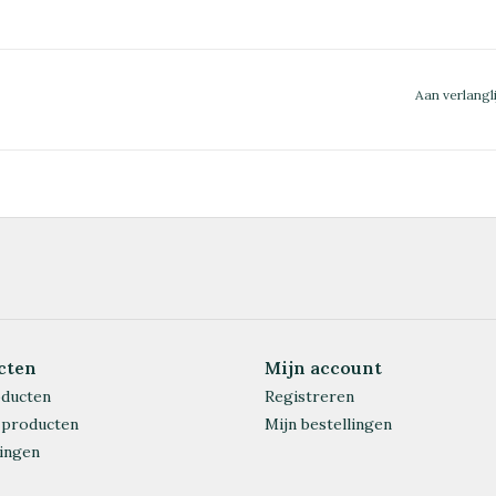
Aan verlangl
cten
Mijn account
oducten
Registreren
 producten
Mijn bestellingen
ingen