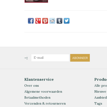
-:
ABONNEER
Klantenservice
Produ
Over ons
Alle pr
Algemene voorwaarden
Nieuwe
Betaalmethoden
Aanbied
Verzenden & retourneren
Tags