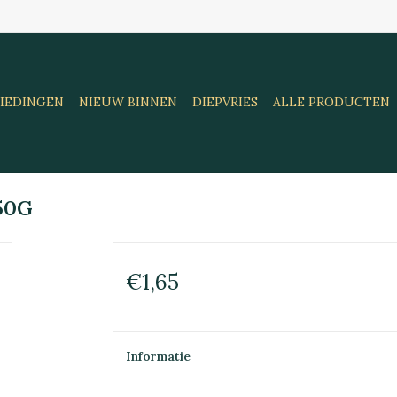
IEDINGEN
NIEUW BINNEN
DIEPVRIES
ALLE PRODUCTEN
50G
€1,65
Informatie