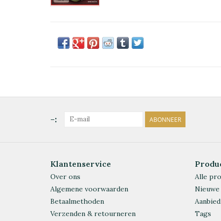
-:
ABONNEER
Klantenservice
Produ
Over ons
Alle pr
Algemene voorwaarden
Nieuwe
Betaalmethoden
Aanbied
Verzenden & retourneren
Tags