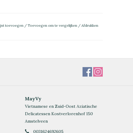
ijst toevoegen
/
Toevoegen om te vergelijken
/
Afdrukken
MayVy
Vietnamese en Zuid-Oost Aziatische
Delicatessen Kostverlorenhof 150
Amstelveen
0031624692605