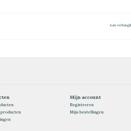
Aan verlangl
cten
Mijn account
oducten
Registreren
 producten
Mijn bestellingen
ingen