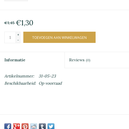
€1,30
€1,45
+
TOEVOEGEN AAN WINKELWAGEN
-
Informatie
Reviews
(0)
Artikelnummer:
31-05-23
Beschikbaarheid:
Op voorraad