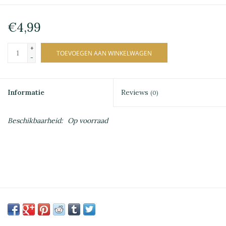
€4,99
+
TOEVOEGEN AAN WINKELWAGEN
-
Informatie
Reviews
(0)
Beschikbaarheid:
Op voorraad