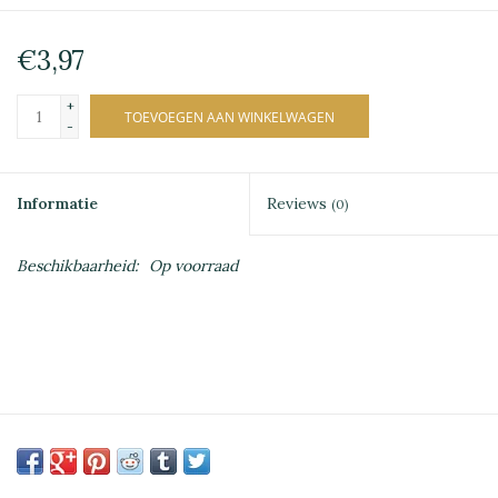
€3,97
+
TOEVOEGEN AAN WINKELWAGEN
-
Informatie
Reviews
(0)
Beschikbaarheid:
Op voorraad